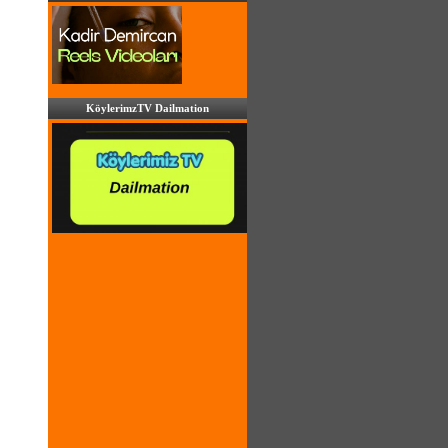
KöylerimzTV Dailmation