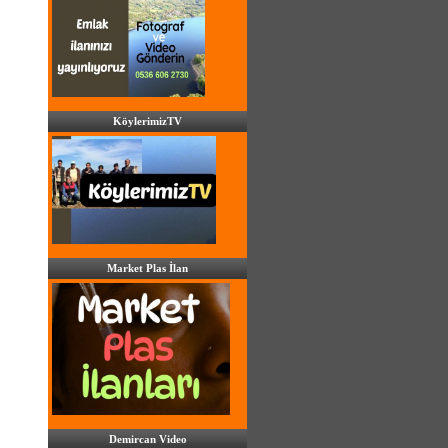
KöylerimizTV
Market Plas İlan
Demircan Video