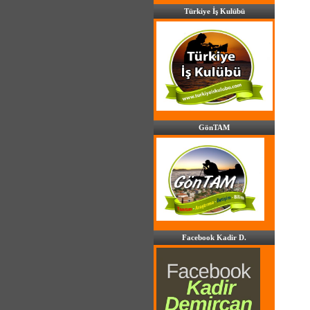
Türkiye İş Kulübü
GönTAM
Facebook Kadir D.