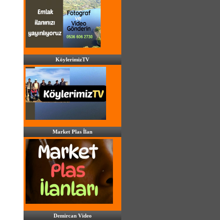
KöylerimizTV
Market Plas İlan
Demircan Video