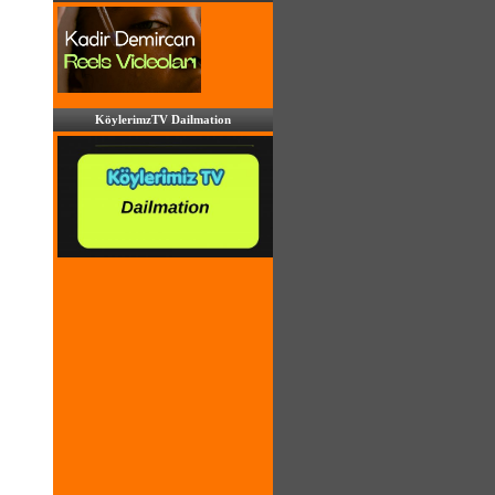
KöylerimzTV Dailmation