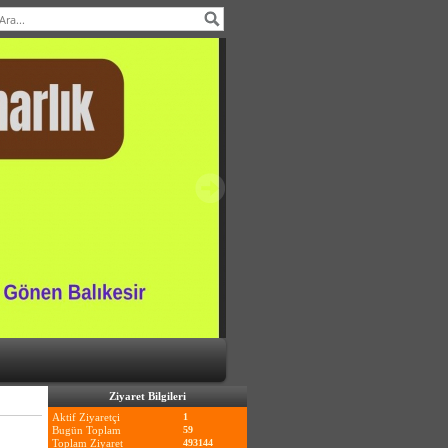
Ziyaret Bilgileri
Aktif Ziyaretçi
1
Bugün Toplam
59
Toplam Ziyaret
493144