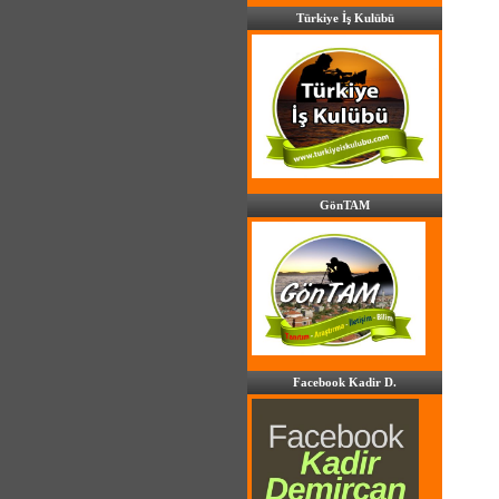
Türkiye İş Kulübü
GönTAM
Facebook Kadir D.