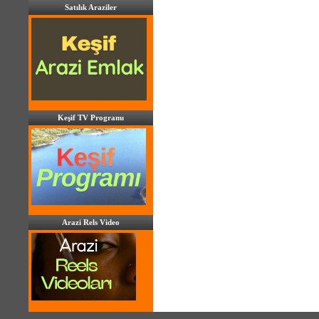
Satılık Araziler
Keşif TV Programı
Arazi Rels Video