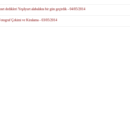
net dedikleri Yeşilyurt alabalıkta bir gün geçirdik - 04/05/2014
otograf Çekimi ve Kiralama - 03/05/2014