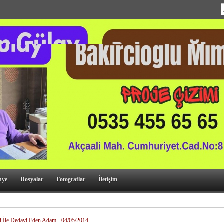
nye
Dosyalar
Fotograflar
İletişim
ji İle Dedavi Eden Adam - 04/05/2014