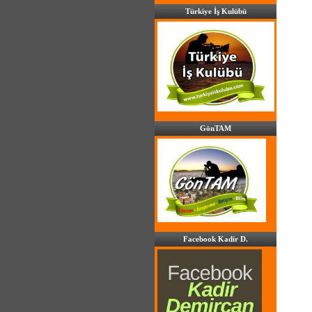
Türkiye İş Kulübü
GönTAM
Facebook Kadir D.