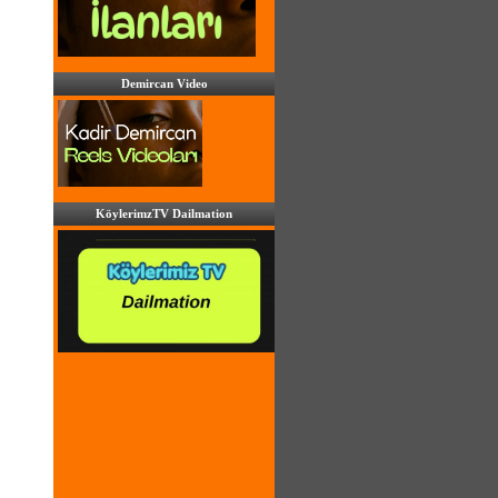
Demircan Video
KöylerimzTV Dailmation