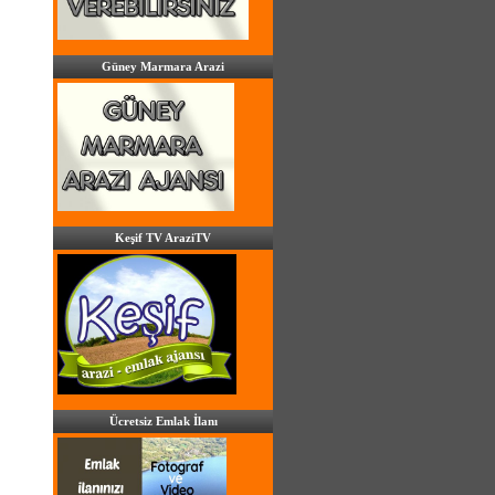
Güney Marmara Arazi
Keşif TV AraziTV
Ücretsiz Emlak İlanı