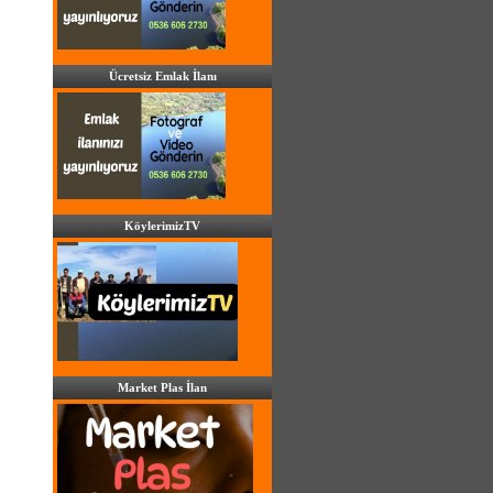
Ücretsiz Emlak İlanı
KöylerimizTV
Market Plas İlan