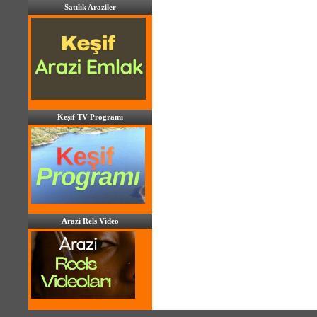
Satılık Araziler
Keşif TV Programı
Arazi Rels Video